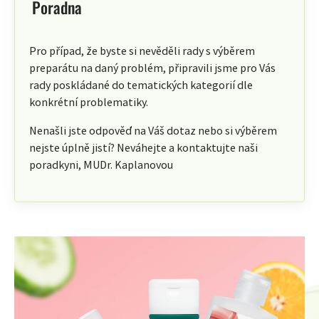
Poradna
Pro případ, že byste si nevěděli rady s výběrem
preparátu na daný problém, připravili jsme pro Vás
rady poskládané do tematických kategorií dle
konkrétní problematiky.
Nenašli jste odpověď na Váš dotaz nebo si výběrem
nejste úplně jistí? Neváhejte a kontaktujte naši
poradkyni, MUDr. Kaplanovou