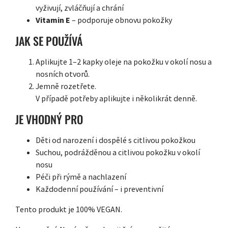
vyživují, zvláčňují a chrání
Vitamin E
– podporuje obnovu pokožky
JAK SE POUŽÍVÁ
Aplikujte 1–2 kapky oleje na pokožku v okolí nosu a
nosních otvorů.
Jemně rozetřete.
V případě potřeby aplikujte i několikrát denně.
JE VHODNÝ PRO
Děti od narození i dospělé s citlivou pokožkou
Suchou, podrážděnou a citlivou pokožku v okolí
nosu
Péči při rýmě a nachlazení
Každodenní používání – i preventivní
Tento produkt je 100% VEGAN.