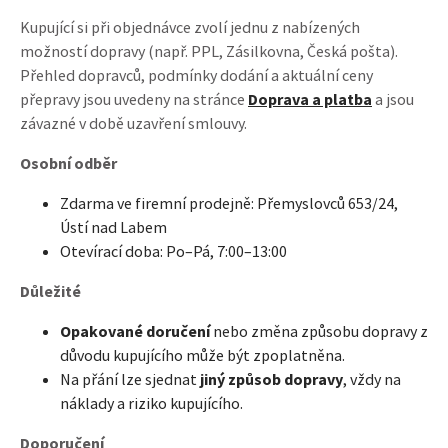
Kupující si při objednávce zvolí jednu z nabízených
možností dopravy (např. PPL, Zásilkovna, Česká pošta).
Přehled dopravců, podmínky dodání a aktuální ceny
přepravy jsou uvedeny na stránce
Doprava a platba
a jsou
závazné v době uzavření smlouvy.
Osobní odběr
Zdarma ve firemní prodejně: Přemyslovců 653/24,
Ústí nad Labem
Otevírací doba: Po–Pá, 7:00–13:00
Důležité
Opakované doručení
nebo změna způsobu dopravy z
důvodu kupujícího může být zpoplatněna.
Na přání lze sjednat
jiný způsob dopravy
, vždy na
náklady a riziko kupujícího.
Doporučení