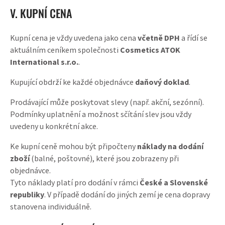
V. KUPNÍ CENA
Kupní cena je vždy uvedena jako cena
včetně DPH
a řídí se
aktuálním ceníkem společnosti
Cosmetics ATOK
International s.r.o.
.
Kupující obdrží ke každé objednávce
daňový doklad
.
Prodávající může poskytovat slevy (např. akční, sezónní).
Podmínky uplatnění a možnost sčítání slev jsou vždy
uvedeny u konkrétní akce.
Ke kupní ceně mohou být připočteny
náklady na dodání
zboží
(balné, poštovné), které jsou zobrazeny při
objednávce.
Tyto náklady platí pro dodání v rámci
České a Slovenské
republiky
. V případě dodání do jiných zemí je cena dopravy
stanovena individuálně.