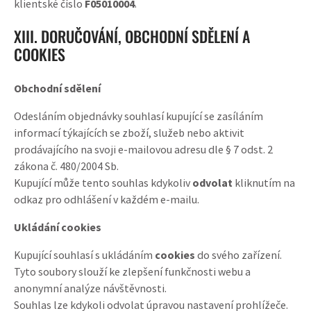
klientské číslo
F05010004
.
XIII. DORUČOVÁNÍ, OBCHODNÍ SDĚLENÍ A
COOKIES
Obchodní sdělení
Odesláním objednávky souhlasí kupující se zasíláním
informací týkajících se zboží, služeb nebo aktivit
prodávajícího na svoji e-mailovou adresu dle § 7 odst. 2
zákona č. 480/2004 Sb.
Kupující může tento souhlas kdykoliv
odvolat
kliknutím na
odkaz pro odhlášení v každém e-mailu.
Ukládání cookies
Kupující souhlasí s ukládáním
cookies
do svého zařízení.
Tyto soubory slouží ke zlepšení funkčnosti webu a
anonymní analýze návštěvnosti.
Souhlas lze kdykoli odvolat úpravou nastavení prohlížeče.