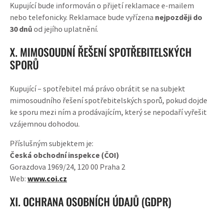
Kupující bude informován o přijetí reklamace e-mailem
nebo telefonicky. Reklamace bude vyřízena
nejpozději do
30 dnů
od jejího uplatnění.
X. MIMOSOUDNÍ ŘEŠENÍ SPOTŘEBITELSKÝCH
SPORŮ
Kupující – spotřebitel má právo obrátit se na subjekt
mimosoudního řešení spotřebitelských sporů, pokud dojde
ke sporu mezi ním a prodávajícím, který se nepodaří vyřešit
vzájemnou dohodou.
Příslušným subjektem je:
Česká obchodní inspekce (ČOI)
Gorazdova 1969/24, 120 00 Praha 2
Web:
www.coi.cz
XI. OCHRANA OSOBNÍCH ÚDAJŮ (GDPR)