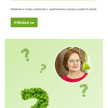
Vložením e-mailu souhlasíte s
podmínkami ochrany osobních údajů
Přihlásit se