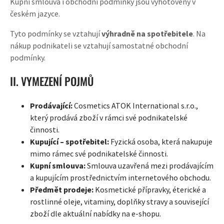
Kupní smlouva i obchodní podmínky jsou vyhotoveny v
českém jazyce.
Tyto podmínky se vztahují
výhradně na spotřebitele
. Na
nákup podnikateli se vztahují samostatné obchodní
podmínky.
II. VYMEZENÍ POJMŮ
Prodávající:
Cosmetics ATOK International s.r.o.,
který prodává zboží v rámci své podnikatelské
činnosti.
Kupující – spotřebitel:
Fyzická osoba, která nakupuje
mimo rámec své podnikatelské činnosti.
Kupní smlouva:
Smlouva uzavřená mezi prodávajícím
a kupujícím prostřednictvím internetového obchodu.
Předmět prodeje:
Kosmetické přípravky, éterické a
rostlinné oleje, vitaminy, doplňky stravy a související
zboží dle aktuální nabídky na e-shopu.