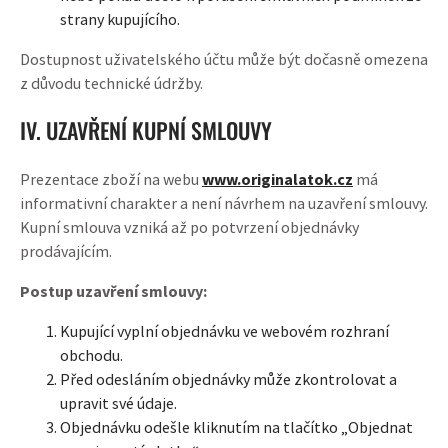
strany kupujícího.
Dostupnost uživatelského účtu může být dočasně omezena
z důvodu technické údržby.
IV. UZAVŘENÍ KUPNÍ SMLOUVY
Prezentace zboží na webu
www.originalatok.cz
má
informativní charakter a není návrhem na uzavření smlouvy.
Kupní smlouva vzniká až po potvrzení objednávky
prodávajícím.
Postup uzavření smlouvy:
Kupující vyplní objednávku ve webovém rozhraní
obchodu.
Před odesláním objednávky může zkontrolovat a
upravit své údaje.
Objednávku odešle kliknutím na tlačítko „Objednat