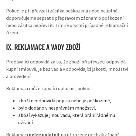
Pokud je při převzetí zásilka poškozená nebo neúplná,
doporučujeme sepsat s přepravcem záznam o poškození
nebo zásilku nepřevzít. Tím se urychlí případné reklamační
řízení.
IX. REKLAMACE A VADY ZBOŽÍ
Prodávající odpovídá za to, že zboží při převzetí odpovídá
kupní smlouvě, je bez vad a v odpovídající jakosti, množství
a provedení.
Reklamaci může kupující uplatnit, pokud:
zboží neodpovídá popisu nebo je poškozené,
bylo dodáno v nesprávném množství,
zboží vykazuje jinou vadu, která brání řádnému
užívání.
Reklamaci
nelze uplatnit
na přirozené odchylky (např.