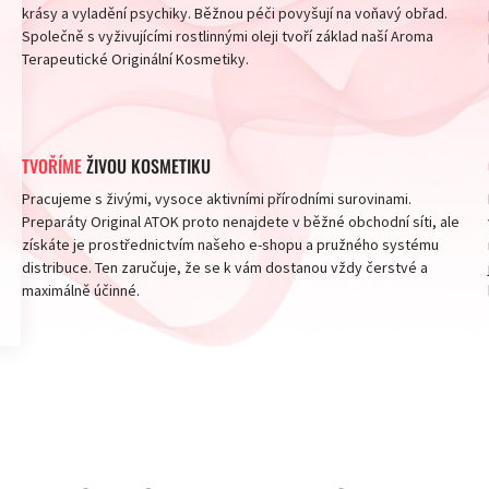
krásy a vyladění psychiky. Běžnou péči povyšují na voňavý obřad.
Společně s vyživujícími rostlinnými oleji tvoří základ naší Aroma
Terapeutické Originální Kosmetiky.
TVOŘÍME
ŽIVOU KOSMETIKU
Pracujeme s živými, vysoce aktivními přírodními surovinami.
Preparáty Original ATOK proto nenajdete v běžné obchodní síti, ale
získáte je prostřednictvím našeho e-shopu a pružného systému
distribuce. Ten zaručuje, že se k vám dostanou vždy čerstvé a
maximálně účinné.