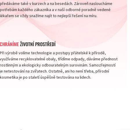
předáváme také v kurzech a na besedách. Zároveň nasloucháme
potřebám každého zákazníka a v naší odborné poradně vedené
lékařem se vždy snažíme najít to nejlepší řešení na míru.
CHRÁNÍME
ŽIVOTNÍ PROSTŘEDÍ
Při výrobě volíme technologie a postupy přátelské k přírodě,
využíváme recyklovatelné obaly, třídíme odpady, dáváme přednost
rostlinným a ekologicky odbouratelným surovinám. Samozřejmostí
je netestování na zvířatech. Ostatně, ani ho není třeba, přírodní
kosmetika je po staletí úspěšně testována na lidech.