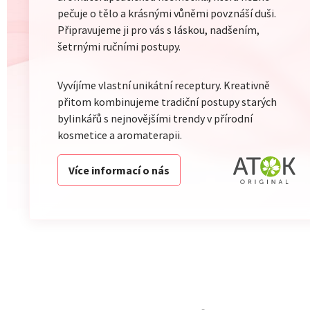
pečuje o tělo a krásnými vůněmi povznáší duši.
Připravujeme ji pro vás s láskou, nadšením,
šetrnými ručními postupy.
Vyvíjíme vlastní unikátní receptury. Kreativně
přitom kombinujeme tradiční postupy starých
bylinkářů s nejnovějšími trendy v přírodní
kosmetice a aromaterapii.
Více informací o nás
ZÁPATÍ