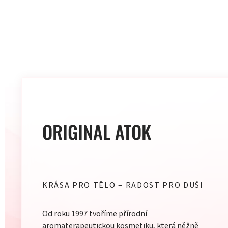
OVLÁDACÍ
PRVKY
VÝPISU
ORIGINAL ATOK
KRÁSA PRO TĚLO – RADOST PRO DUŠI
Od roku 1997 tvoříme přírodní
aromaterapeutickou kosmetiku, která něžně