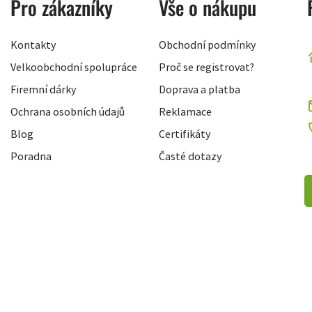
Pro zákazníky
Vše o nákupu
Kontakty
Obchodní podmínky
Velkoobchodní spolupráce
Proč se registrovat?
Firemní dárky
Doprava a platba
Ochrana osobních údajů
Reklamace
Blog
Certifikáty
Poradna
Časté dotazy