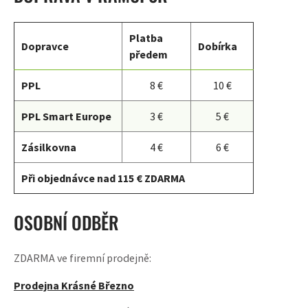
Platba
Dopravce
Dobírka
předem
PPL
8 €
10 €
PPL Smart Europe
3 €
5 €
Zásilkovna
4 €
6 €
Při objednávce nad 115 € ZDARMA
OSOBNÍ ODBĚR
ZDARMA ve firemní prodejně:
Prodejna Krásné Březno