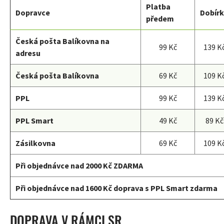
Platba
Dopravce
Dobír
předem
Česká pošta Balíkovna na
99 Kč
139 K
adresu
Česká pošta Balíkovna
69 Kč
109 K
PPL
99 Kč
139 K
PPL Smart
49 Kč
89 Kč
Zásilkovna
69 Kč
109 K
Při objednávce nad 2000 Kč ZDARMA
Při objednávce nad 1600 Kč doprava s PPL Smart zdarma
DOPRAVA V RÁMCI SR