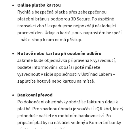
Online platba kartou
Rychlá a bezpečná platba přes zabezpečenou
platební bránu s podporou 3D Secure. Po úspěšné
transakci zboží expedujeme nejpozději následující
pracovní den. Údaje o kartě jsou v naprostém bezpečí
– náš e-shop k nim nemá přístup.
Hotově nebo kartou při osobním odběru
Jakmile bude objednávka připravena k vyzvednutí,
budete informováni. Zboží si poté můžete
vyzvednout v sídle společnosti v Ústí nad Labem –
zaplatíte hotově nebo kartou na místě.
Bankovní převod
Po dokončení objednávky obdržíte fakturu s údaji k
platbě. Pro snadnou úhradu je součástí i QR kód, který
jednoduše načtete v mobilním bankovnictví. Po
připsání platby na náš účet vedený u Komerční banky