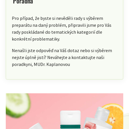
Poradna
Pro případ, že byste si nevěděli rady s výběrem
preparátu na daný problém, připravili jsme pro Vás
rady poskládané do tematických kategorií dle
konkrétní problematiky.
Nenašli jste odpověď na Váš dotaz nebo si výběrem
nejste úplně jistí? Neváhejte a kontaktujte naši
poradkyni, MUDr. Kaplanovou