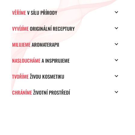
VĚŘÍME
V SÍLU PŘÍRODY
VYVÍJÍME
ORIGINÁLNÍ RECEPTURY
MILUJEME
AROMATERAPII
NASLOUCHÁME
A INSPIRUJEME
TVOŘÍME
ŽIVOU KOSMETIKU
CHRÁNÍME
ŽIVOTNÍ PROSTŘEDÍ
ZÁPATÍ