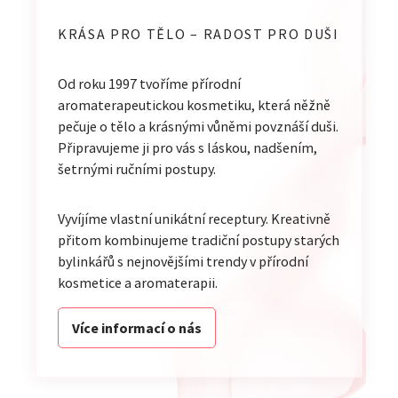
KRÁSA PRO TĚLO – RADOST PRO DUŠI
Od roku 1997 tvoříme přírodní
aromaterapeutickou kosmetiku, která něžně
pečuje o tělo a krásnými vůněmi povznáší duši.
Připravujeme ji pro vás s láskou, nadšením,
šetrnými ručními postupy.
Vyvíjíme vlastní unikátní receptury. Kreativně
přitom kombinujeme tradiční postupy starých
bylinkářů s nejnovějšími trendy v přírodní
kosmetice a aromaterapii.
Více informací o nás