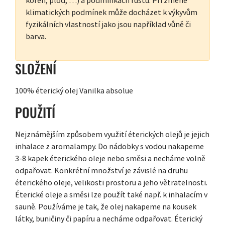
klimatických podmínek může docházet k výkyvům
fyzikálních vlastností jako jsou například vůně či
barva.
SLOŽENÍ
100% éterický olej Vanilka absolue
POUŽITÍ
Nejznámějším způsobem využití éterických olejů je jejich
inhalace z aromalampy. Do nádobky s vodou nakapeme
3-8 kapek éterického oleje nebo směsi a necháme volně
odpařovat. Konkrétní množství je závislé na druhu
éterického oleje, velikosti prostoru a jeho větratelnosti.
Éterické oleje a směsi lze použít také např. k inhalacím v
sauně. Používáme je tak, že olej nakapeme na kousek
látky, buničiny či papíru a necháme odpařovat. Éterický