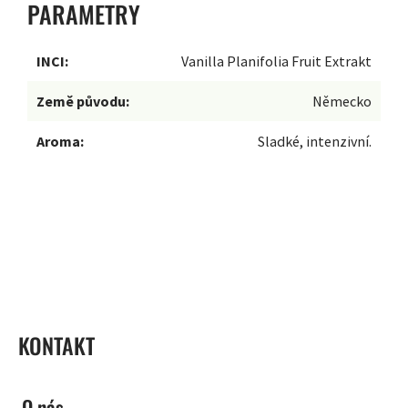
PARAMETRY
INCI:
Vanilla Planifolia Fruit Extrakt
Země původu:
Německo
Aroma:
Sladké, intenzivní.
ZÁPATÍ
KONTAKT
O nás