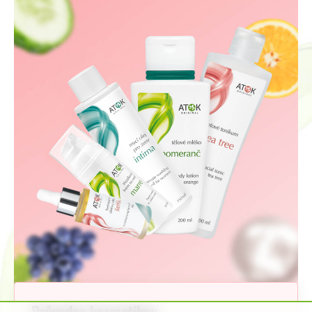
Průvodce kosmetikou