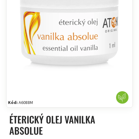
Kód:
A6088M
ÉTERICKÝ OLEJ VANILKA
ABSOLUE