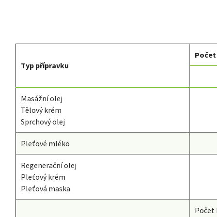
Počet
Typ přípravku
Masážní olej
Tělový krém
Sprchový olej
Pleťové mléko
Regenerační olej
Pleťový krém
Pleťová maska
Počet 