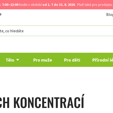
a:
7:00–13:00
hodin v období
od 1. 7 do 31. 8. 2026
. Platí také pro prodejnu
Blo
Tělo
Pro muže
Pro děti
Přírodní l
CH KONCENTRACÍ