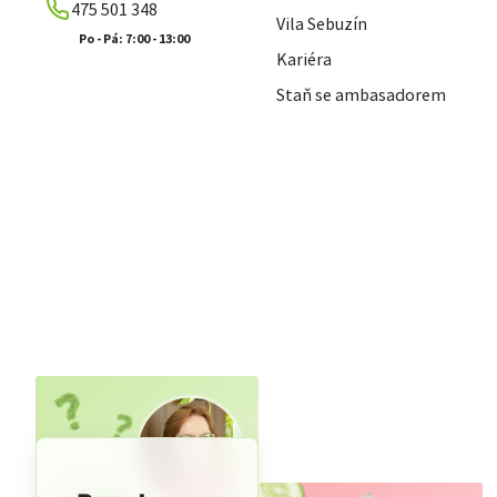
475 501 348
Vila Sebuzín
Kariéra
Staň se ambasadorem