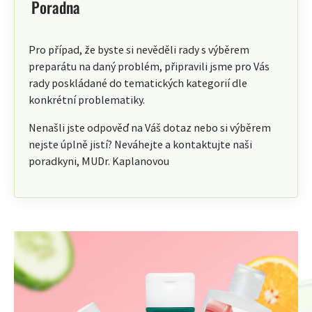
Poradna
Pro případ, že byste si nevěděli rady s výběrem
preparátu na daný problém, připravili jsme pro Vás
rady poskládané do tematických kategorií dle
konkrétní problematiky.
Nenašli jste odpověď na Váš dotaz nebo si výběrem
nejste úplně jistí? Neváhejte a kontaktujte naši
poradkyni, MUDr. Kaplanovou