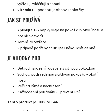
vyživují, zvláčňují a chrání
Vitamin E
– podporuje obnovu pokožky
JAK SE POUŽÍVÁ
Aplikujte 1–2 kapky oleje na pokožku v okolí nosu a
nosních otvorů.
Jemně rozetřete.
V případě potřeby aplikujte i několikrát denně.
JE VHODNÝ PRO
Děti od narození i dospělé s citlivou pokožkou
Suchou, podrážděnou a citlivou pokožku v okolí
nosu
Péči při rýmě a nachlazení
Každodenní používání – i preventivní
Tento produkt je 100% VEGAN.