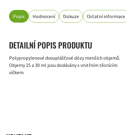
Popis
Hodnocení
Diskuze
Ostatní informace
DETAILNÍ POPIS PRODUKTU
Polypropylenové dvouplášťové dózy menších objemů.
Objemy 15 a 30 ml jsou dodávány s vnitřním těsnícím
víčkem.
ZÁPATÍ