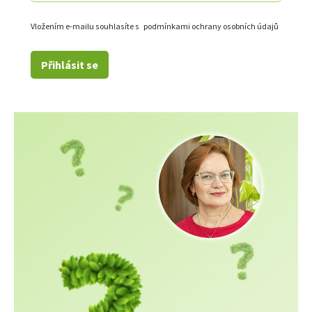
Vložením e-mailu souhlasíte s
podmínkami ochrany osobních údajů
Přihlásit se