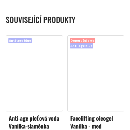
SOUVISEJÍCÍ PRODUKTY
Anti-age blue
Doporučujeme
Anti-age blue
Anti-age pleťová voda
Facelifting oleogel
Vanilka-slaměnka
Vanilka - med