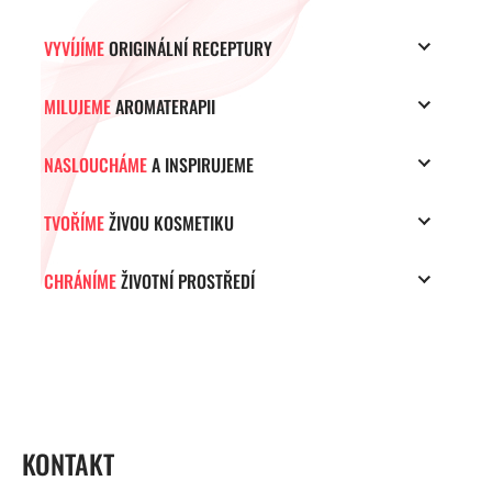
VYVÍJÍME
ORIGINÁLNÍ RECEPTURY
MILUJEME
AROMATERAPII
NASLOUCHÁME
A INSPIRUJEME
TVOŘÍME
ŽIVOU KOSMETIKU
CHRÁNÍME
ŽIVOTNÍ PROSTŘEDÍ
ZÁPATÍ
KONTAKT