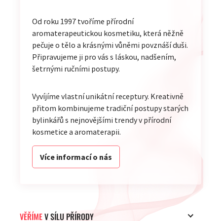
Od roku 1997 tvoříme přírodní
aromaterapeutickou kosmetiku, která něžně
pečuje o tělo a krásnými vůněmi povznáší duši.
Připravujeme ji pro vás s láskou, nadšením,
šetrnými ručními postupy.
Vyvíjíme vlastní unikátní receptury. Kreativně
přitom kombinujeme tradiční postupy starých
bylinkářů s nejnovějšími trendy v přírodní
kosmetice a aromaterapii.
Více informací o nás
VĚŘÍME
V SÍLU PŘÍRODY