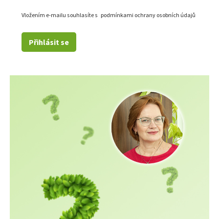
Vložením e-mailu souhlasíte s
podmínkami ochrany osobních údajů
Přihlásit se