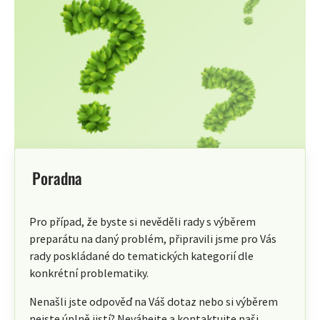
Poradna
Pro případ, že byste si nevěděli rady s výběrem
preparátu na daný problém, připravili jsme pro Vás
rady poskládané do tematických kategorií dle
konkrétní problematiky.
Nenašli jste odpověď na Váš dotaz nebo si výběrem
nejste úplně jistí? Neváhejte a kontaktujte naši