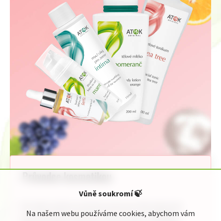
Průvodce kosmetikou
Vůně soukromí
🍃
Pro Vaši rychlou orientaci jsme pro Vás připravili
Na našem webu používáme cookies, abychom vám
jednoduchého průvodce kosmetickou nabídkou