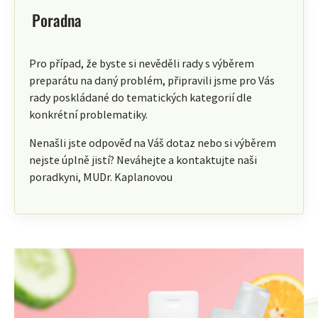
Poradna
Pro případ, že byste si nevěděli rady s výběrem
preparátu na daný problém, připravili jsme pro Vás
rady poskládané do tematických kategorií dle
konkrétní problematiky.
Nenašli jste odpověď na Váš dotaz nebo si výběrem
nejste úplně jistí? Neváhejte a kontaktujte naši
poradkyni, MUDr. Kaplanovou