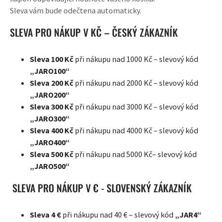
Sleva vám bude odečtena automaticky.
SLEVA PRO NÁKUP V KČ – ČESKÝ ZÁKAZNÍK
Sleva 100 Kč
při nákupu nad 1000 Kč – slevový kód
„JARO
100
“
Sleva 200 Kč
při nákupu nad 2000 Kč – slevový kód
„JARO
200
“
Sleva 300 Kč
při nákupu nad 3000 Kč – slevový kód
„JARO
300
“
Sleva 400 Kč
při nákupu nad 4000 Kč – slevový kód
„JARO
400
“
Sleva 500 Kč
při nákupu nad 5000 Kč– slevový kód
„JARO
500
“
SLEVA PRO NÁKUP V € - SLOVENSKÝ ZÁKAZNÍK
Sleva 4 €
při nákupu nad 40 € – slevový kód
„JAR
4
“