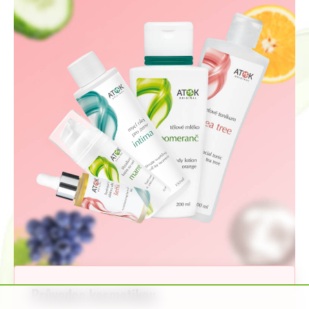
Průvodce kosmetikou