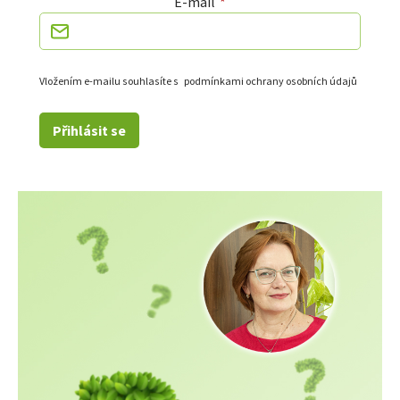
E-mail
Vložením e-mailu souhlasíte s
podmínkami ochrany osobních údajů
Přihlásit se