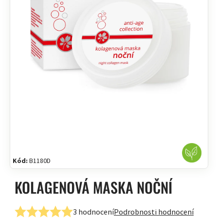
Kód:
B1180D
KOLAGENOVÁ MASKA NOČNÍ
3 hodnocení
Podrobnosti hodnocení
Průměrné