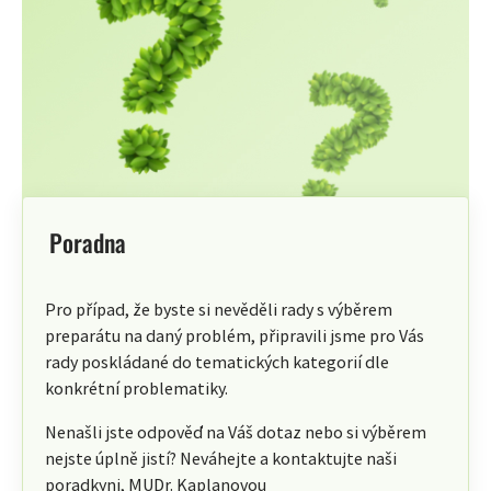
Poradna
Pro případ, že byste si nevěděli rady s výběrem
preparátu na daný problém, připravili jsme pro Vás
rady poskládané do tematických kategorií dle
konkrétní problematiky.
Nenašli jste odpověď na Váš dotaz nebo si výběrem
nejste úplně jistí? Neváhejte a kontaktujte naši
poradkyni, MUDr. Kaplanovou