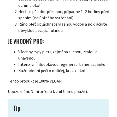
očnímu okolí.
Nechte působit přes noc, případně 1–2 hodiny před
spaním (do úplného vstřebání).
Ráno pleť opláchněte vlažnou vodou a pokračujte
obvyklou pečující rutinou.
JE VHODNÝ PRO:
Všechny typy pleti, zejména suchou, zralou a
unavenou
Intenzivní hloubkovou regeneraci během spánku
Každodenní péči o obličej, krk a dekolt
Tento produkt je 100% VEGAN.
Upozornění: Není určeno k vnitřnímu použití.
Tip