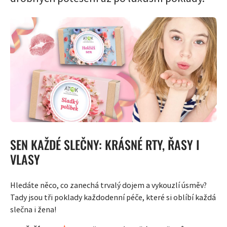
SEN KAŽDÉ SLEČNY: KRÁSNÉ RTY, ŘASY I
VLASY
Hledáte něco, co zanechá trvalý dojem a vykouzlí úsměv?
Tady jsou tři poklady každodenní péče, které si oblíbí každá
slečna i žena!