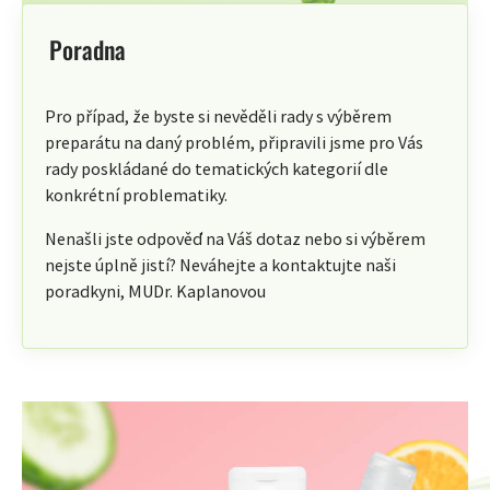
Poradna
Pro případ, že byste si nevěděli rady s výběrem
preparátu na daný problém, připravili jsme pro Vás
rady poskládané do tematických kategorií dle
konkrétní problematiky.
Nenašli jste odpověď na Váš dotaz nebo si výběrem
nejste úplně jistí? Neváhejte a kontaktujte naši
poradkyni, MUDr. Kaplanovou