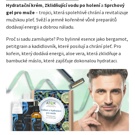
Hydratační krém
,
Zklidňující vodu po holení
a
Sprchový
gel pro muže
– trojici, která spolehlivě chrání a revitalizuje
mužskou pleť. Svěží a jemně kořeněné vůně preparátů
dodávají energii a dobrou náladu.
Proč si sadu zamilujete? Pro bylinné esence jako bergamot,
petitgrain a kadidlovník, které posilují a chrání pleť. Pro
kofein, který dodává energii, aloe vera, která zklidňuje a
bambucké máslo, které zajišťuje dokonalou hydrataci.