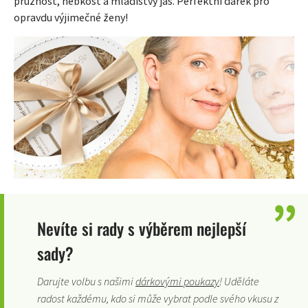
pružnost, hebkost a mladistvý jas. Perfektní dárek pro
opravdu výjimečné ženy!
Nevíte si rady s výběrem nejlepší
sady?
Darujte volbu s našimi
dárkovými poukazy
! Uděláte
radost každému, kdo si může vybrat podle svého vkusu z