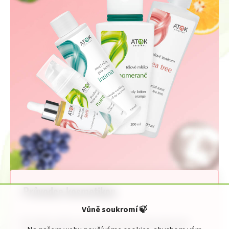
Průvodce kosmetikou
Vůně soukromí
🍃
Pro Vaši rychlou orientaci jsme pro Vás připravili