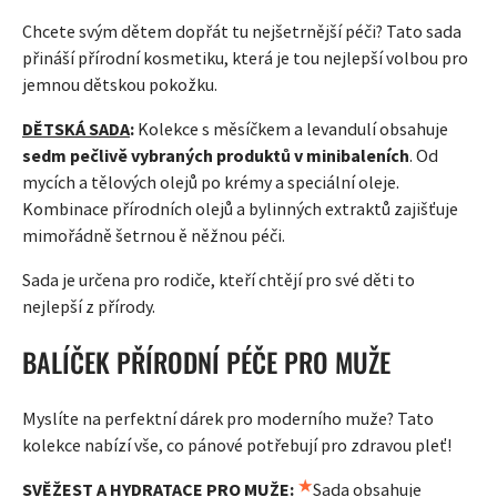
Chcete svým dětem dopřát tu nejšetrnější péči? Tato sada
přináší přírodní kosmetiku, která je tou nejlepší volbou pro
jemnou dětskou pokožku.
DĚTSKÁ SADA
:
Kolekce s měsíčkem a levandulí obsahuje
sedm pečlivě vybraných produktů v minibaleních
. Od
mycích a tělových olejů po krémy a speciální oleje.
Kombinace přírodních olejů a bylinných extraktů zajišťuje
mimořádně šetrnou ě něžnou péči.
Sada je určena pro rodiče, kteří chtějí pro své děti to
nejlepší z přírody.
BALÍČEK PŘÍRODNÍ PÉČE PRO MUŽE
Myslíte na perfektní dárek pro moderního muže? Tato
kolekce nabízí vše, co pánové potřebují pro zdravou pleť!
SVĚŽEST A HYDRATACE PRO MUŽE
:
Sada obsahuje