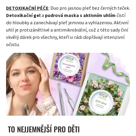
DETOXIKAČNÍ PÉČE
: Duo pro jasnou pleť bez černých teček.
Detoxikační gel
a
pudrová maska s aktivním uhlím
čistí
do hloubky a zanechávají pleť jemnou a vyhlazenou. Aktivní
uhlí je protizánětlivé a antimikrobiální, což z této sady činí
skvělý dárek pro všechny, kteří si rádi dopřávají intenzivní
očistu.
TO NEJJEMNĚJŠÍ PRO DĚTI