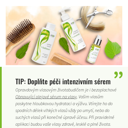
TIP: Doplňte péči intenzivním sérem
Opravdovým vlasovým životabudičem je i bezoplachové
Obnovující olejové sérum na vlasy
. Vašim vlasům
poskytne hloubkovou hydrataci a výživu. Vtírejte ho do
spodních délek vlhkých vlasů vždy po umytí, nebo do
suchých vlasů při konečné úpravě účesu. Při pravidelné
aplikaci budou vaše vlasy zdravé, lesklé a plné života.