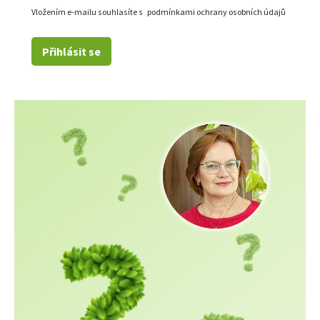
Vložením e-mailu souhlasíte s
podmínkami ochrany osobních údajů
Přihlásit se