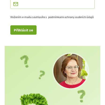
Vložením e-mailu souhlasíte s
podmínkami ochrany osobních údajů
Přihlásit se