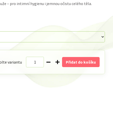
uže – pro intimní hygienu i jemnou očistu celého těla.
olte variantu
Přidat do košíku