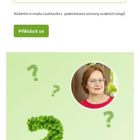
Vložením e-mailu souhlasíte s
podmínkami ochrany osobních údajů
Přihlásit se