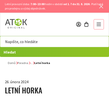
Přejít
Letní provozní doba:
7:00–13:00
hodin v období
od 1. 7 do 31. 8. 2026
. Platí také
na
pro prodejnu a výdej objednávek.
obsah
Hledat
Domů
Poradna
Letní horka
26. února 2024
LETNÍ HORKA