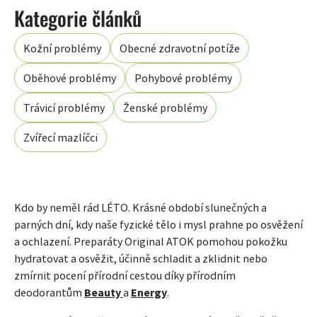
Kožní problémy
Obecné zdravotní potíže
Oběhové problémy
Pohybové problémy
Trávicí problémy
Ženské problémy
Zvířecí mazlíčci
Kdo by neměl rád LÉTO. Krásné období slunečných a
parných dní, kdy naše fyzické tělo i mysl prahne po osvěžení
a ochlazení. Preparáty Original ATOK pomohou pokožku
hydratovat a osvěžit, účinně schladit a zklidnit nebo
zmírnit pocení přírodní cestou díky přírodním
deodorantům
Beauty
a
Energy
.