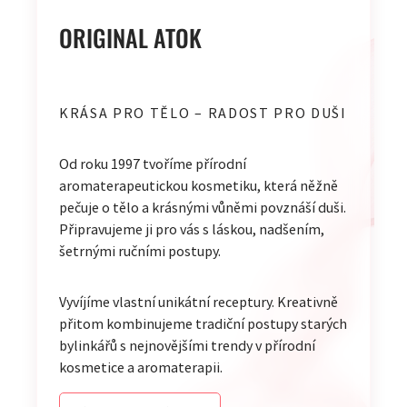
ORIGINAL ATOK
KRÁSA PRO TĚLO – RADOST PRO DUŠI
Od roku 1997 tvoříme přírodní
aromaterapeutickou kosmetiku, která něžně
pečuje o tělo a krásnými vůněmi povznáší duši.
Připravujeme ji pro vás s láskou, nadšením,
šetrnými ručními postupy.
Vyvíjíme vlastní unikátní receptury. Kreativně
přitom kombinujeme tradiční postupy starých
bylinkářů s nejnovějšími trendy v přírodní
kosmetice a aromaterapii.