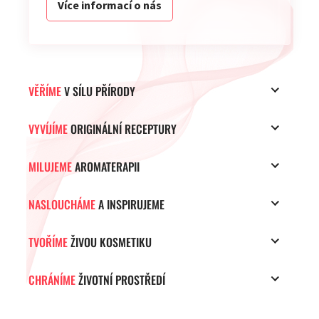
Více informací o nás
VĚŘÍME
V SÍLU PŘÍRODY
VYVÍJÍME
ORIGINÁLNÍ RECEPTURY
MILUJEME
AROMATERAPII
NASLOUCHÁME
A INSPIRUJEME
TVOŘÍME
ŽIVOU KOSMETIKU
CHRÁNÍME
ŽIVOTNÍ PROSTŘEDÍ