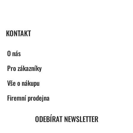
ZÁPATÍ
KONTAKT
O nás
Pro zákazníky
Vše o nákupu
Firemní prodejna
ODEBÍRAT NEWSLETTER