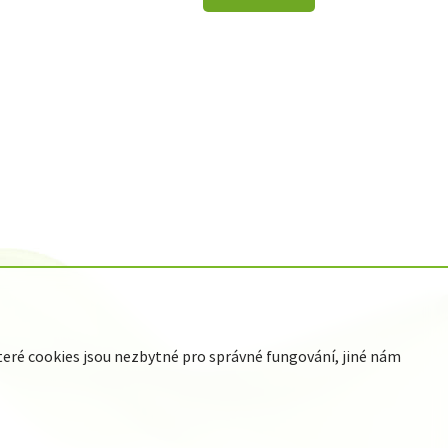
ré cookies jsou nezbytné pro správné fungování, jiné nám