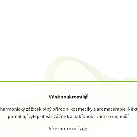
Vůně soukromí
🍃
armonický zážitek plný přírodní kosmetiky a aromaterapie. Někte
pomáhají vylepšit váš zážitek a nabídnout vám to nejlepší.
Více informací
zde
.