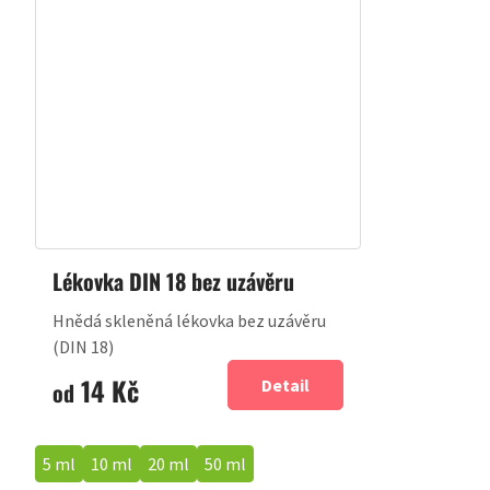
Lékovka DIN 18 bez uzávěru
Hnědá skleněná lékovka bez uzávěru
(DIN 18)
14 Kč
Detail
od
5 ml
10 ml
20 ml
50 ml