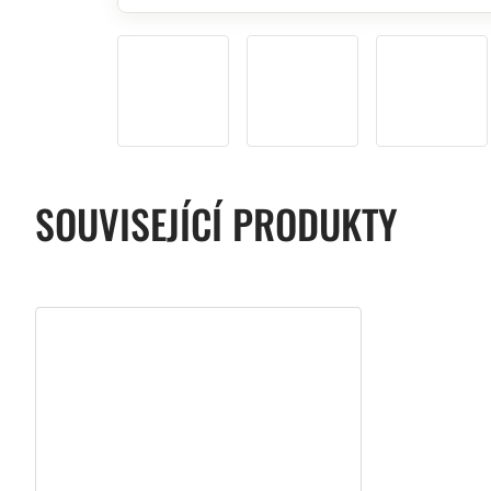
SOUVISEJÍCÍ PRODUKTY