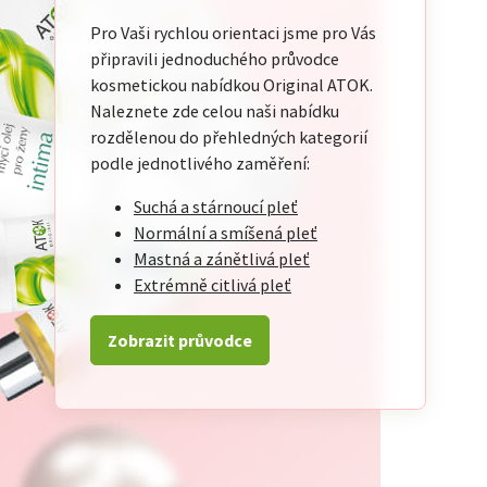
Pro Vaši rychlou orientaci jsme pro Vás
připravili jednoduchého průvodce
kosmetickou nabídkou Original ATOK.
Naleznete zde celou naši nabídku
rozdělenou do přehledných kategorií
podle jednotlivého zaměření:
Suchá a stárnoucí pleť
Normální a smíšená pleť
Mastná a zánětlivá pleť
Extrémně citlivá pleť
Zobrazit průvodce