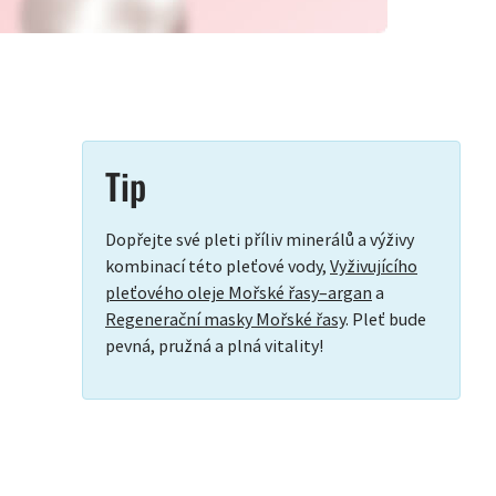
Tip
Dopřejte své pleti příliv minerálů a výživy
kombinací této pleťové vody,
Vyživujícího
pleťového oleje Mořské řasy–argan
a
Regenerační masky Mořské řasy
. Pleť bude
pevná, pružná a plná vitality!