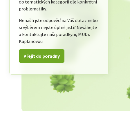
do tematických kategorií dle konkrétní
problematiky.
Nenašli jste odpověď na Váš dotaz nebo
si výběrem nejste úplně jistí? Neváhejte
a kontaktujte naši poradkyni, MUDr.
Kaplanovou
Přejít do poradny