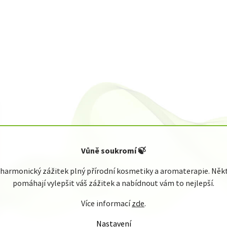
Vůně soukromí
🍃
armonický zážitek plný přírodní kosmetiky a aromaterapie. Někte
pomáhají vylepšit váš zážitek a nabídnout vám to nejlepší.
Více informací
zde
.
Nastavení