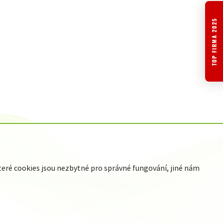
TOP FIRMA 2025
ré cookies jsou nezbytné pro správné fungování, jiné nám