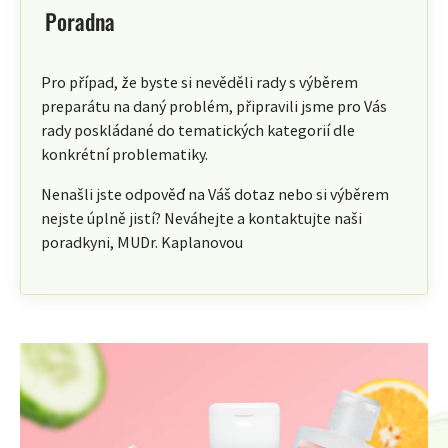
Poradna
Pro případ, že byste si nevěděli rady s výběrem
preparátu na daný problém, připravili jsme pro Vás
rady poskládané do tematických kategorií dle
konkrétní problematiky.
Nenašli jste odpověď na Váš dotaz nebo si výběrem
nejste úplně jistí? Neváhejte a kontaktujte naši
poradkyni, MUDr. Kaplanovou