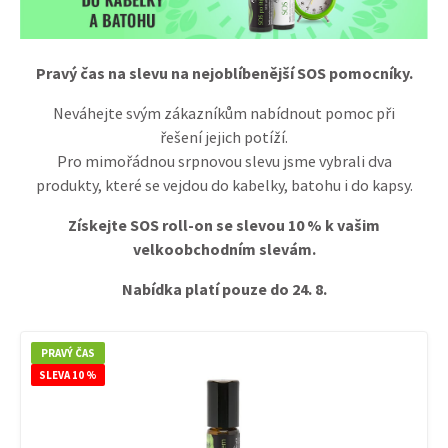
Pravý čas na slevu na nejoblíbenější SOS pomocníky.
Neváhejte svým zákazníkům nabídnout pomoc při
řešení jejich potíží.
Pro mimořádnou srpnovou slevu jsme vybrali dva
produkty, které se vejdou do kabelky, batohu i do kapsy.
Získejte SOS roll-on se slevou 10 % k vašim
velkoobchodním slevám.
Nabídka platí pouze do 24. 8.
PRAVÝ ČAS
SLEVA 10 %