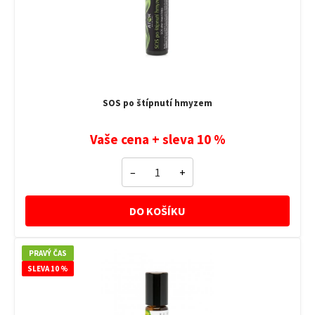
SOS po štípnutí hmyzem
Vaše cena + sleva 10 %
–
+
DO KOŠÍKU
PRAVÝ ČAS
SLEVA 10 %