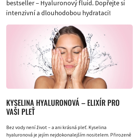
bestseller – Hyaluronový fluid. Dopřejte si
intenzivní a dlouhodobou hydrataci!
KYSELINA HYALURONOVÁ – ELIXÍR PRO
VAŠI PLEŤ
Bez vody není život – a ani krásná pleť. Kyselina
hyaluronová je jejím nejdokonalejším nositelem. Přirozeně