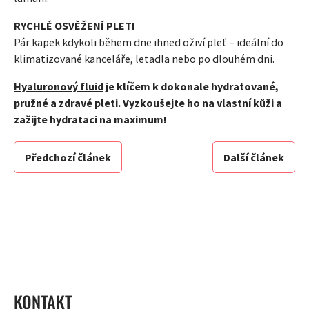
RYCHLÉ OSVĚŽENÍ PLETI
Pár kapek kdykoli během dne ihned oživí pleť – ideální do
klimatizované kanceláře, letadla nebo po dlouhém dni.
Hyaluronový fluid
je klíčem k dokonale hydratované,
pružné a zdravé pleti. Vyzkoušejte ho na vlastní kůži a
zažijte hydrataci na maximum!
Předchozí článek
Další článek
ZÁPATÍ
KONTAKT