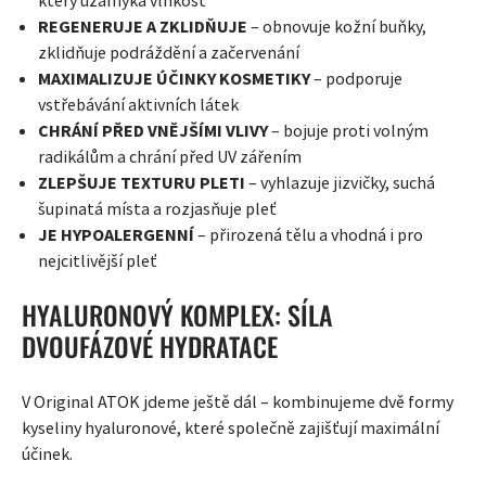
REGENERUJE A ZKLIDŇUJE
– obnovuje kožní buňky,
zklidňuje podráždění a začervenání
MAXIMALIZUJE ÚČINKY KOSMETIKY
– podporuje
vstřebávání aktivních látek
CHRÁNÍ PŘED VNĚJŠÍMI VLIVY
– bojuje proti volným
radikálům a chrání před UV zářením
ZLEPŠUJE TEXTURU PLETI
– vyhlazuje jizvičky, suchá
šupinatá místa a rozjasňuje pleť
JE HYPOALERGENNÍ
– přirozená tělu a vhodná i pro
nejcitlivější pleť
HYALURONOVÝ KOMPLEX: SÍLA
DVOUFÁZOVÉ HYDRATACE
V Original ATOK jdeme ještě dál – kombinujeme dvě formy
kyseliny hyaluronové, které společně zajišťují maximální
účinek.