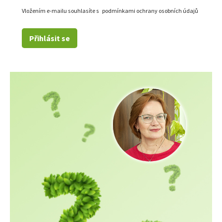
Vložením e-mailu souhlasíte s
podmínkami ochrany osobních údajů
Přihlásit se