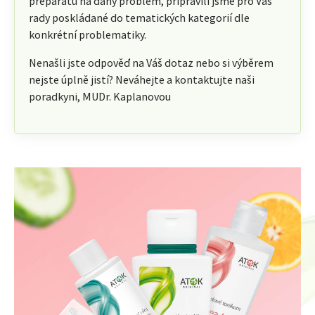
preparátu na daný problém, připravili jsme pro Vás
rady poskládané do tematických kategorií dle
konkrétní problematiky.
Nenašli jste odpověď na Váš dotaz nebo si výběrem
nejste úplně jistí? Neváhejte a kontaktujte naši
poradkyni, MUDr. Kaplanovou