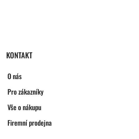
ZÁPATÍ
KONTAKT
O nás
Pro zákazníky
Vše o nákupu
Firemní prodejna