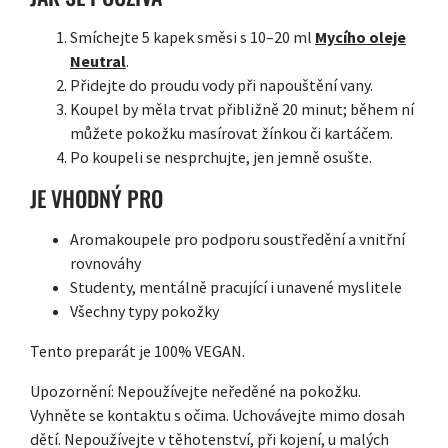
Smíchejte 5 kapek směsi s 10–20 ml
Mycího oleje
Neutral
.
Přidejte do proudu vody při napouštění vany.
Koupel by měla trvat přibližně 20 minut; během ní
můžete pokožku masírovat žínkou či kartáčem.
Po koupeli se nesprchujte, jen jemně osušte.
JE VHODNÝ PRO
Aromakoupele pro podporu soustředění a vnitřní
rovnováhy
Studenty, mentálně pracující i unavené myslitele
Všechny typy pokožky
Tento preparát je 100% VEGAN.
Upozornění: Nepoužívejte neředěné na pokožku.
Vyhněte se kontaktu s očima. Uchovávejte mimo dosah
dětí. Nepoužívejte v těhotenství, při kojení, u malých