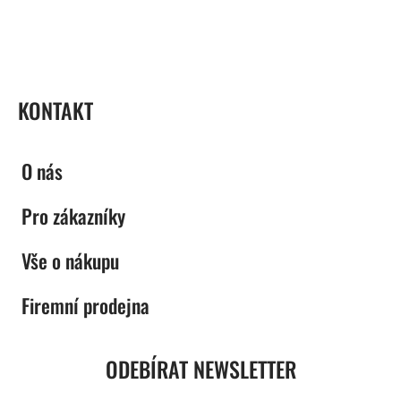
ZÁPATÍ
KONTAKT
O nás
Pro zákazníky
Vše o nákupu
Firemní prodejna
ODEBÍRAT NEWSLETTER