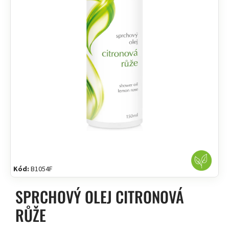
Kód:
B1054F
SPRCHOVÝ OLEJ CITRONOVÁ
RŮŽE