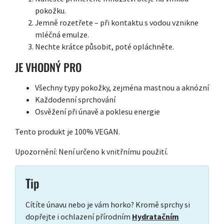
pokožku.
Jemně rozetřete – při kontaktu s vodou vznikne
mléčná emulze.
Nechte krátce působit, poté opláchněte.
JE VHODNÝ PRO
Všechny typy pokožky, zejména mastnou a aknózní
Každodenní sprchování
Osvěžení při únavě a poklesu energie
Tento produkt je 100% VEGAN.
Upozornění: Není určeno k vnitřnímu použití.
Tip
Cítíte únavu nebo je vám horko? Kromě sprchy si
dopřejte i ochlazení přírodním
Hydratačním