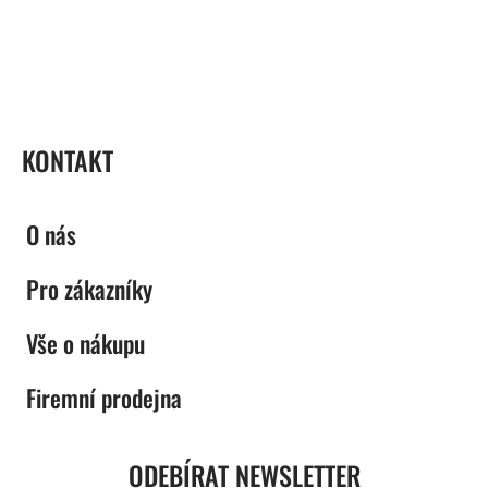
ZÁPATÍ
KONTAKT
O nás
Pro zákazníky
Vše o nákupu
Firemní prodejna
ODEBÍRAT NEWSLETTER