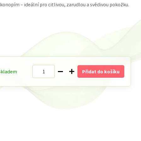
 konopím – ideální pro citlivou, zarudlou a svědivou pokožku.
Skladem
Přidat do košíku