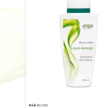
Kód:
B1120G