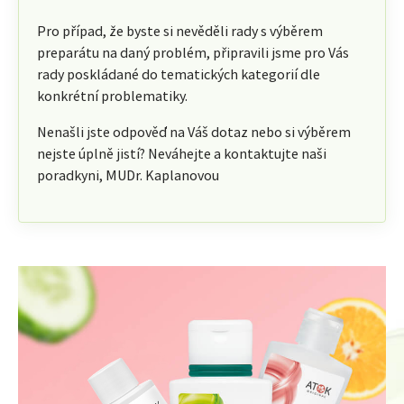
Pro případ, že byste si nevěděli rady s výběrem
preparátu na daný problém, připravili jsme pro Vás
rady poskládané do tematických kategorií dle
konkrétní problematiky.
Nenašli jste odpověď na Váš dotaz nebo si výběrem
nejste úplně jistí? Neváhejte a kontaktujte naši
poradkyni, MUDr. Kaplanovou