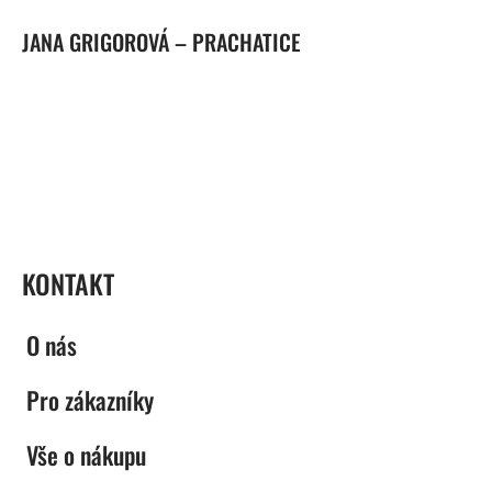
JANA GRIGOROVÁ – PRACHATICE
ZÁPATÍ
KONTAKT
O nás
Pro zákazníky
Vše o nákupu