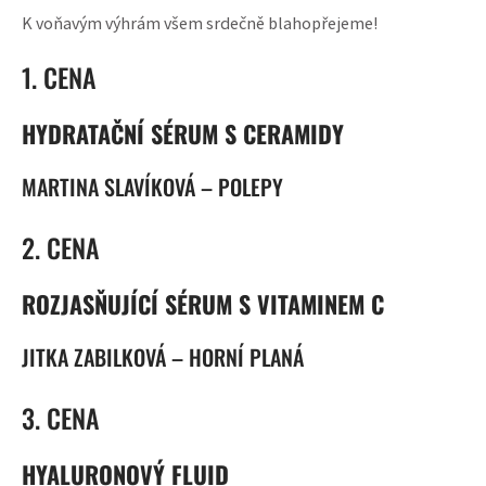
K voňavým výhrám všem srdečně blahopřejeme!
1. CENA
HYDRATAČNÍ SÉRUM S CERAMIDY
MARTINA SLAVÍKOVÁ – POLEPY
2. CENA
ROZJASŇUJÍCÍ SÉRUM S VITAMINEM C
JITKA ZABILKOVÁ – HORNÍ PLANÁ
3. CENA
HYALURONOVÝ FLUID