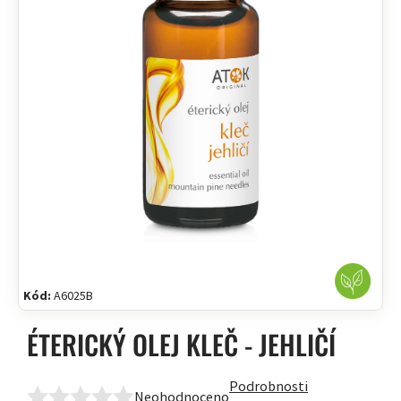
Kód:
A6025B
ÉTERICKÝ OLEJ KLEČ - JEHLIČÍ
Podrobnosti
Neohodnoceno