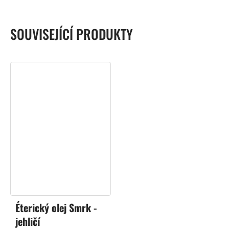
SOUVISEJÍCÍ PRODUKTY
Éterický olej Smrk -
jehličí