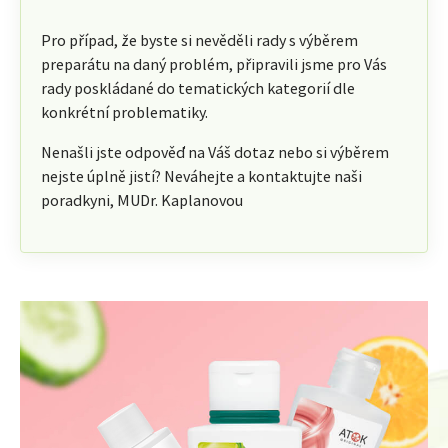
Pro případ, že byste si nevěděli rady s výběrem
preparátu na daný problém, připravili jsme pro Vás
rady poskládané do tematických kategorií dle
konkrétní problematiky.
Nenašli jste odpověď na Váš dotaz nebo si výběrem
nejste úplně jistí? Neváhejte a kontaktujte naši
poradkyni, MUDr. Kaplanovou