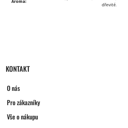
Aroma:
dřevité.
ZÁPATÍ
KONTAKT
O nás
Pro zákazníky
Vše o nákupu