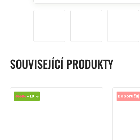
SOUVISEJÍCÍ PRODUKTY
–10 %
Doporuču
986 Kč