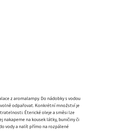
nhalace z aromalampy. Do nádobky s vodou
volně odpařovat. Konkrétní množství je
tratelnosti. Éterické oleje a směsi lze
lej nakapeme na kousek látky, buničiny či
o vody a nalít přímo na rozpálené