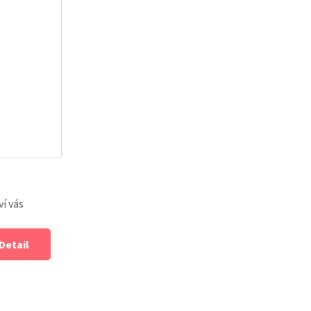
ví vás
Detail