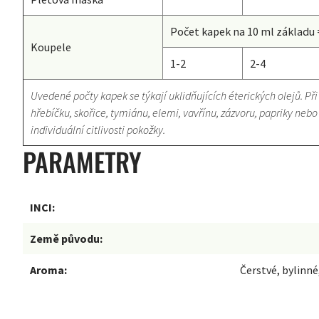
Počet kapek na 10 ml základu 
Koupele
1-2
2-4
Uvedené počty kapek se týkají uklidňujících éterických olejů. Při 
hřebíčku, skořice, tymiánu, elemi, vavřínu, zázvoru, papriky ne
individuální citlivosti pokožky.
PARAMETRY
INCI:
Země původu:
Aroma:
Čerstvé, bylinné