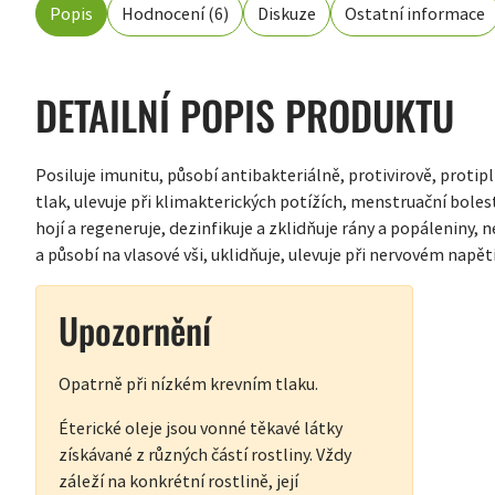
Popis
Hodnocení (6)
Diskuze
Ostatní informace
DETAILNÍ POPIS PRODUKTU
Posiluje imunitu, působí antibakteriálně, protivirově, protipl
tlak, ulevuje při klimakterických potížích, menstruační boles
hojí a regeneruje, dezinfikuje a zklidňuje rány a popáleniny, 
a působí na vlasové vši, uklidňuje, ulevuje při nervovém napět
Upozornění
Opatrně při nízkém krevním tlaku.
Éterické oleje jsou vonné těkavé látky
získávané z různých částí rostliny. Vždy
záleží na konkrétní rostlině, její