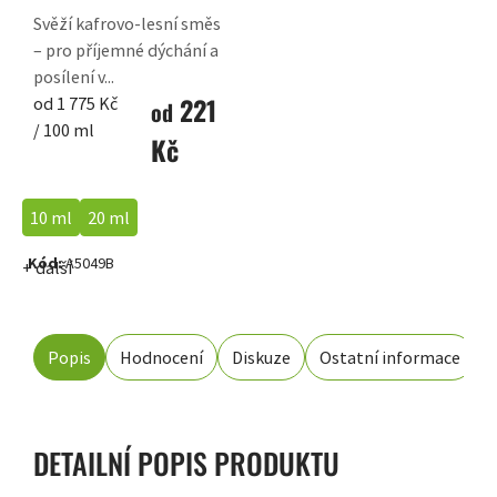
Svěží kafrovo-lesní směs
– pro příjemné dýchání a
posílení v...
221
Měrná
od 1 775 Kč
od
cena:
/ 100 ml
Kč
10 ml
20 ml
Kód:
A5049B
+ další
Popis
Hodnocení
Diskuze
Ostatní informace
DETAILNÍ POPIS PRODUKTU