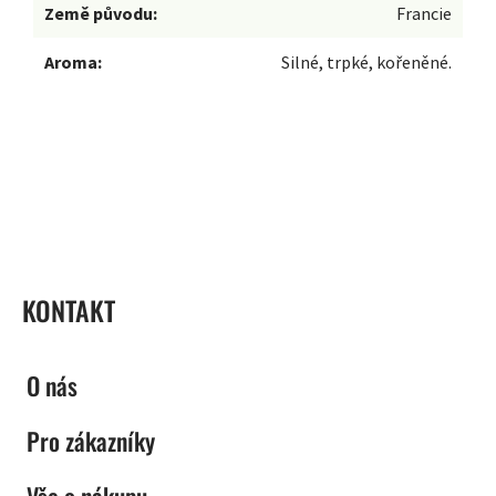
Země původu:
Francie
Aroma:
Silné, trpké, kořeněné.
ZÁPATÍ
KONTAKT
O nás
Pro zákazníky