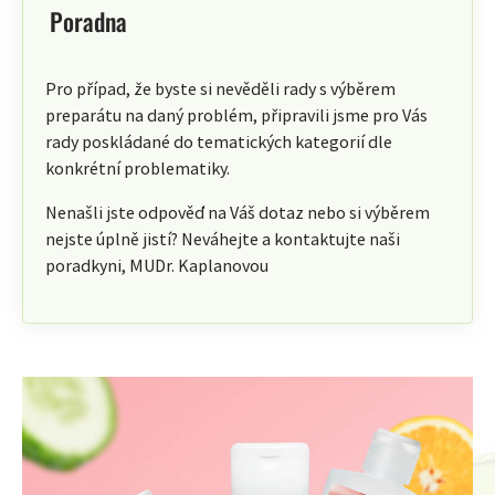
Poradna
Pro případ, že byste si nevěděli rady s výběrem
preparátu na daný problém, připravili jsme pro Vás
rady poskládané do tematických kategorií dle
konkrétní problematiky.
Nenašli jste odpověď na Váš dotaz nebo si výběrem
nejste úplně jistí? Neváhejte a kontaktujte naši
poradkyni, MUDr. Kaplanovou