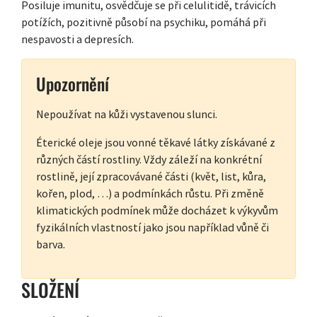
Posiluje imunitu, osvědčuje se při celulitidě, trávicích
potížích, pozitivně působí na psychiku, pomáhá při
nespavosti a depresích.
Upozornění
Nepoužívat na kůži vystavenou slunci.
Éterické oleje jsou vonné těkavé látky získávané z
různých částí rostliny. Vždy záleží na konkrétní
rostlině, její zpracovávané části (květ, list, kůra,
kořen, plod, …) a podmínkách růstu. Při změně
klimatických podmínek může docházet k výkyvům
fyzikálních vlastností jako jsou například vůně či
barva.
SLOŽENÍ