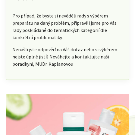
Pro případ, že byste si nevěděli rady s výběrem
preparátu na daný problém, připravili jsme pro Vás
rady poskládané do tematických kategorií dle
konkrétní problematiky.
Nenašli jste odpověď na Váš dotaz nebo si výběrem
nejste úplně jistí? Neváhejte a kontaktujte naši
poradkyni, MUDr. Kaplanovou