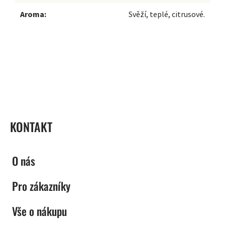
Aroma:
Svěží, teplé, citrusové.
ZÁPATÍ
KONTAKT
O nás
Pro zákazníky
Vše o nákupu