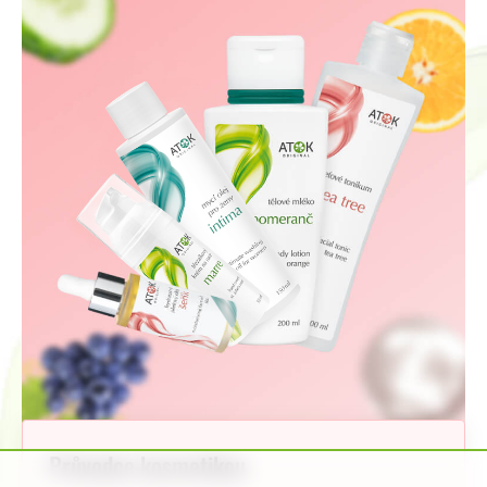
Průvodce kosmetikou