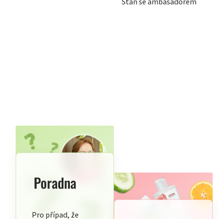
Staň se ambasadorem
Poradna
Pro případ, že