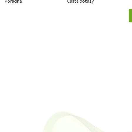
Poradna
Časté dotazy