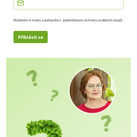
Vložením e-mailu souhlasíte s
podmínkami ochrany osobních údajů
Přihlásit se