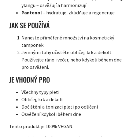
ylangu – osvěžují a harmonizují
Pantenol
– hydratuje, zklidňuje a regeneruje
JAK SE POUŽÍVÁ
Naneste přiměřené množství na kosmetický
tamponek.
Jemnými tahy očistěte obličej, krk a dekolt.
Používejte ráno i večer, nebo kdykoli během dne
pro osvěžení.
JE VHODNÝ PRO
Všechny typy pleti
Obličej, krk a dekolt
Dočištění a tonizaci pleti po odlíčení
Osvěžení kdykoli během dne
Tento produkt je 100% VEGAN.