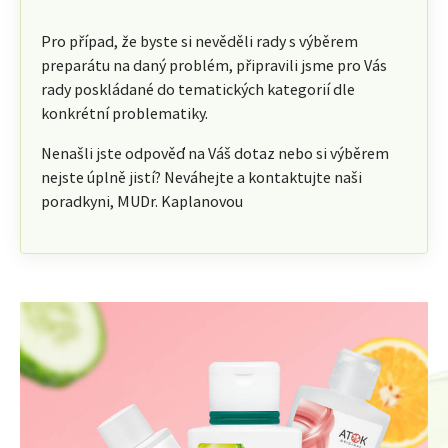
Pro případ, že byste si nevěděli rady s výběrem
preparátu na daný problém, připravili jsme pro Vás
rady poskládané do tematických kategorií dle
konkrétní problematiky.
Nenašli jste odpověď na Váš dotaz nebo si výběrem
nejste úplně jistí? Neváhejte a kontaktujte naši
poradkyni, MUDr. Kaplanovou