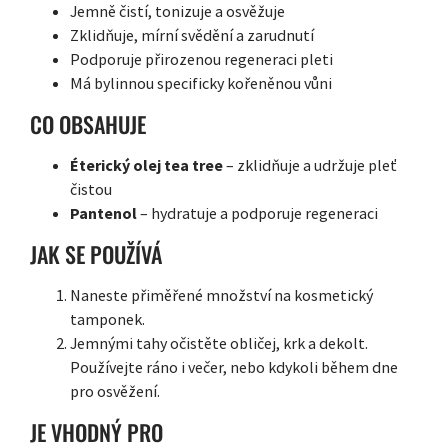
Jemně čistí, tonizuje a osvěžuje
Zklidňuje, mírní svědění a zarudnutí
Podporuje přirozenou regeneraci pleti
Má bylinnou specificky kořeněnou vůni
CO OBSAHUJE
Éterický olej tea tree
– zklidňuje a udržuje pleť
čistou
Pantenol
– hydratuje a podporuje regeneraci
JAK SE POUŽÍVÁ
Naneste přiměřené množství na kosmetický
tamponek.
Jemnými tahy očistěte obličej, krk a dekolt.
Používejte ráno i večer, nebo kdykoli během dne
pro osvěžení.
JE VHODNÝ PRO