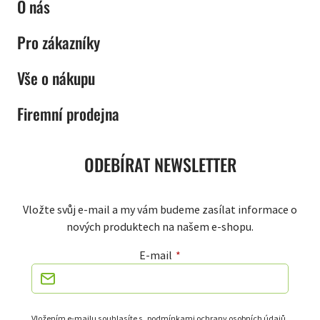
O nás
Pro zákazníky
Vše o nákupu
Firemní prodejna
ODEBÍRAT NEWSLETTER
Vložte svůj e-mail a my vám budeme zasílat informace o
nových produktech na našem e-shopu.
E-mail
Vložením e-mailu souhlasíte s
podmínkami ochrany osobních údajů