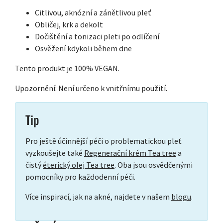
Citlivou, aknózní a zánětlivou pleť
Obličej, krk a dekolt
Dočištění a tonizaci pleti po odlíčení
Osvěžení kdykoli během dne
Tento produkt je 100% VEGAN.
Upozornění: Není určeno k vnitřnímu použití.
Tip
Pro ještě účinnější péči o problematickou pleť
vyzkoušejte také
Regenerační krém Tea tree
a
čistý
éterický olej Tea tree
. Oba jsou osvědčenými
pomocníky pro každodenní péči.
Více inspirací, jak na akné, najdete v našem
blogu
.