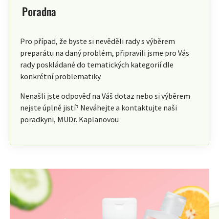
Poradna
Pro případ, že byste si nevěděli rady s výběrem
preparátu na daný problém, připravili jsme pro Vás
rady poskládané do tematických kategorií dle
konkrétní problematiky.
Nenašli jste odpověď na Váš dotaz nebo si výběrem
nejste úplně jistí? Neváhejte a kontaktujte naši
poradkyni, MUDr. Kaplanovou