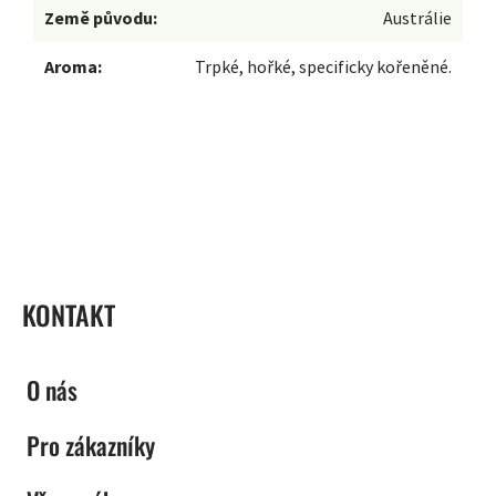
Země původu:
Austrálie
Aroma:
Trpké, hořké, specificky kořeněné.
ZÁPATÍ
KONTAKT
O nás
Pro zákazníky