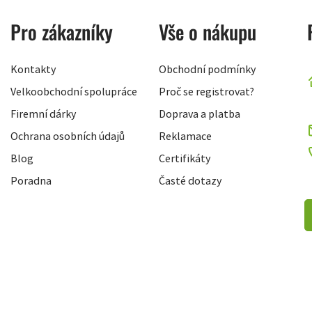
Pro zákazníky
Vše o nákupu
Kontakty
Obchodní podmínky
Velkoobchodní spolupráce
Proč se registrovat?
Firemní dárky
Doprava a platba
Ochrana osobních údajů
Reklamace
Blog
Certifikáty
Poradna
Časté dotazy