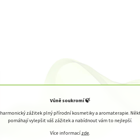
Vůně soukromí
🍃
armonický zážitek plný přírodní kosmetiky a aromaterapie. Někte
pomáhají vylepšit váš zážitek a nabídnout vám to nejlepší.
Více informací
zde
.