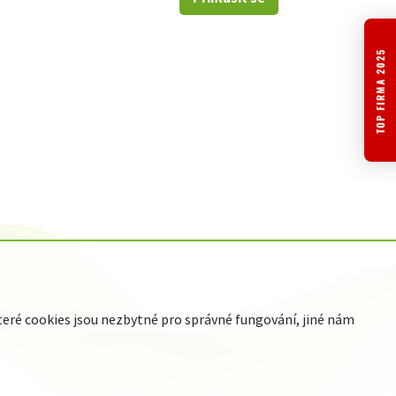
TOP FIRMA 2025
ré cookies jsou nezbytné pro správné fungování, jiné nám