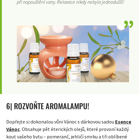
při napouštění vany. Relaxace nikdy nebyla jednodušší!
6| ROZVOŇTE AROMALAMPU!
Dopřejte si dokonalou vůni Vánoc s dárkovou sadou
Esence
Vánoc
. Obsahuje pět éterických olejů, které provoní každý
kout vašeho bytu – pomeranč, jehličí smrku a tři oblíbené