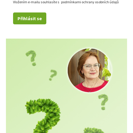
Vložením e-mailu souhlasíte s
podmínkami ochrany osobních údajů
Přihlásit se