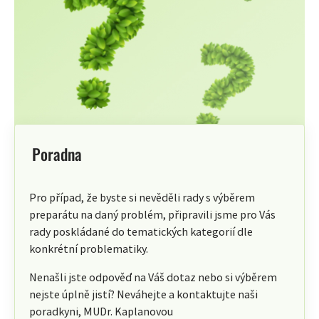
Poradna
Pro případ, že byste si nevěděli rady s výběrem
preparátu na daný problém, připravili jsme pro Vás
rady poskládané do tematických kategorií dle
konkrétní problematiky.
Nenašli jste odpověď na Váš dotaz nebo si výběrem
nejste úplně jistí? Neváhejte a kontaktujte naši
poradkyni, MUDr. Kaplanovou