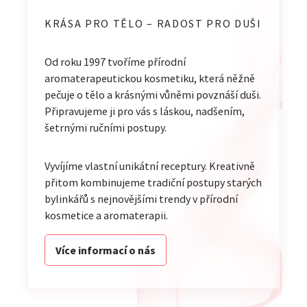
KRÁSA PRO TĚLO – RADOST PRO DUŠI
Od roku 1997 tvoříme přírodní
aromaterapeutickou kosmetiku, která něžně
pečuje o tělo a krásnými vůněmi povznáší duši.
Připravujeme ji pro vás s láskou, nadšením,
šetrnými ručními postupy.
Vyvíjíme vlastní unikátní receptury. Kreativně
přitom kombinujeme tradiční postupy starých
bylinkářů s nejnovějšími trendy v přírodní
kosmetice a aromaterapii.
Více informací o nás