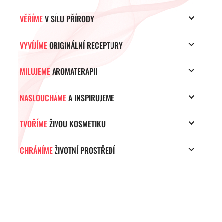
VĚŘÍME
V SÍLU PŘÍRODY
VYVÍJÍME
ORIGINÁLNÍ RECEPTURY
MILUJEME
AROMATERAPII
NASLOUCHÁME
A INSPIRUJEME
TVOŘÍME
ŽIVOU KOSMETIKU
CHRÁNÍME
ŽIVOTNÍ PROSTŘEDÍ
ZÁPATÍ