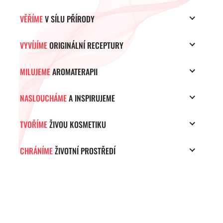
VĚŘÍME
V SÍLU PŘÍRODY
VYVÍJÍME
ORIGINÁLNÍ RECEPTURY
MILUJEME
AROMATERAPII
NASLOUCHÁME
A INSPIRUJEME
TVOŘÍME
ŽIVOU KOSMETIKU
CHRÁNÍME
ŽIVOTNÍ PROSTŘEDÍ
ZÁPATÍ