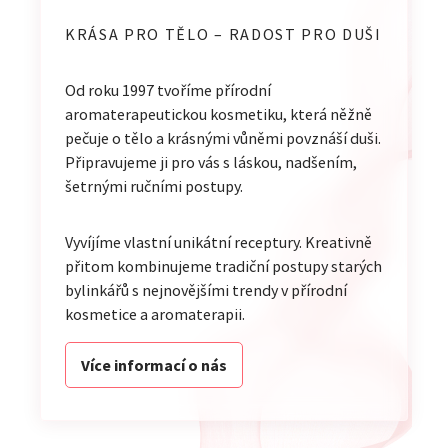
KRÁSA PRO TĚLO – RADOST PRO DUŠI
Od roku 1997 tvoříme přírodní
aromaterapeutickou kosmetiku, která něžně
pečuje o tělo a krásnými vůněmi povznáší duši.
Připravujeme ji pro vás s láskou, nadšením,
šetrnými ručními postupy.
Vyvíjíme vlastní unikátní receptury. Kreativně
přitom kombinujeme tradiční postupy starých
bylinkářů s nejnovějšími trendy v přírodní
kosmetice a aromaterapii.
Více informací o nás