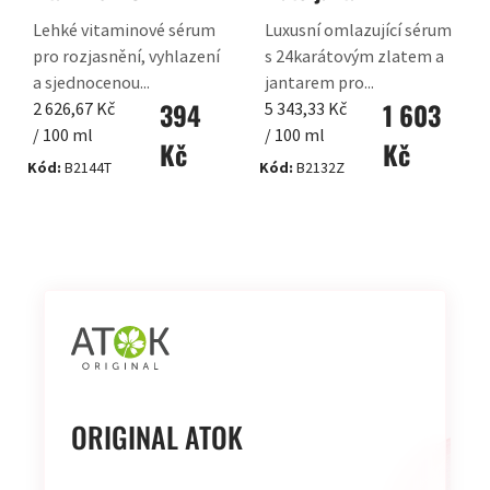
Lehké vitaminové sérum
Luxusní omlazující sérum
pro rozjasnění, vyhlazení
s 24karátovým zlatem a
a sjednocenou...
jantarem pro...
394
1 603
Měrná
Měrná
2 626,67 Kč
5 343,33 Kč
cena:
cena:
/ 100 ml
/ 100 ml
Kč
Kč
Kód:
B2144T
Kód:
B2132Z
OVLÁDACÍ
PRVKY
VÝPISU
ORIGINAL ATOK