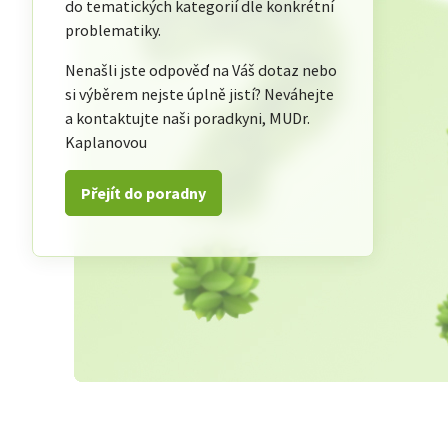
do tematických kategorií dle konkrétní
problematiky.
Nenašli jste odpověď na Váš dotaz nebo
si výběrem nejste úplně jistí? Neváhejte
a kontaktujte naši poradkyni, MUDr.
Kaplanovou
Přejít do poradny