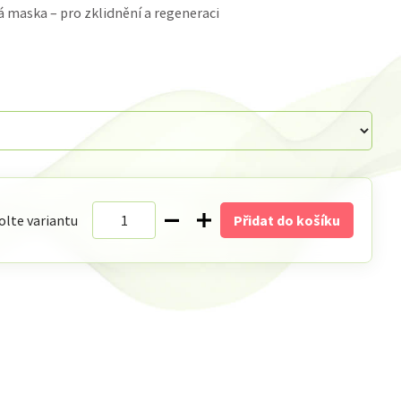
 maska – pro zklidnění a regeneraci
olte variantu
Přidat do košíku