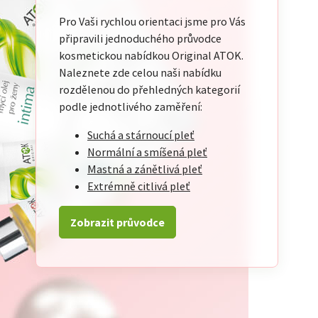
Pro Vaši rychlou orientaci jsme pro Vás
připravili jednoduchého průvodce
kosmetickou nabídkou Original ATOK.
Naleznete zde celou naši nabídku
rozdělenou do přehledných kategorií
podle jednotlivého zaměření:
Suchá a stárnoucí pleť
Normální a smíšená pleť
Mastná a zánětlivá pleť
Extrémně citlivá pleť
Zobrazit průvodce