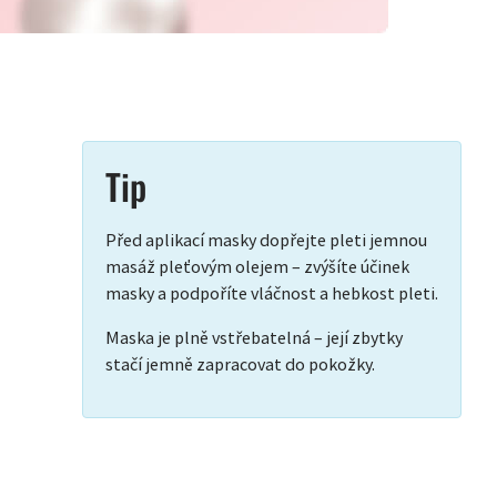
Tip
Před aplikací masky dopřejte pleti jemnou
masáž pleťovým olejem – zvýšíte účinek
masky a podpoříte vláčnost a hebkost pleti.
Maska je plně vstřebatelná – její zbytky
stačí jemně zapracovat do pokožky.