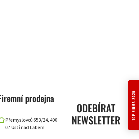
TOP FIRMA 2025
Firemní prodejna
ODEBÍRAT
NEWSLETTER
Přemyslovců 653/24, 400
07 Ústí nad Labem