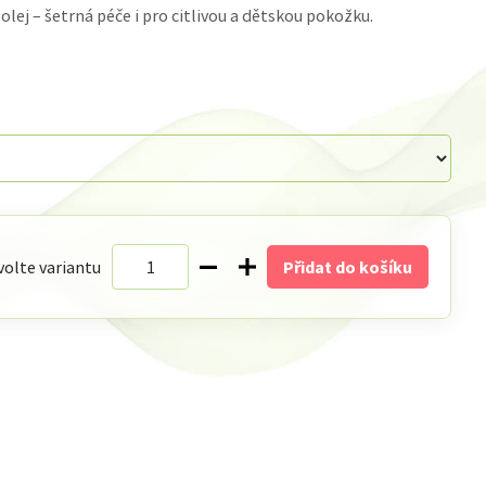
lej – šetrná péče i pro citlivou a dětskou pokožku.
volte variantu
Přidat do košíku