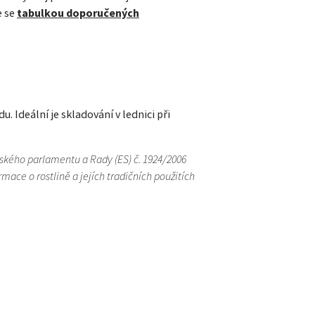
e se
tabulkou doporučených
. Ideální je skladování v lednici při
pského parlamentu a Rady (ES) č. 1924/2006
ace o rostlině a jejích tradičních použitích