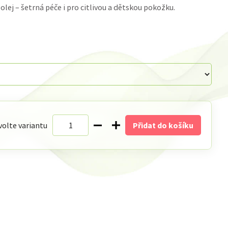
lej – šetrná péče i pro citlivou a dětskou pokožku.
volte variantu
Přidat do košíku