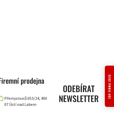
TOP FIRMA 2025
Firemní prodejna
ODEBÍRAT
NEWSLETTER
Přemyslovců 653/24, 400
07 Ústí nad Labem