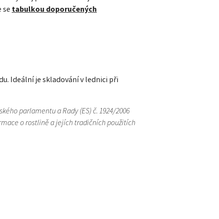
e se
tabulkou doporučených
. Ideální je skladování v lednici při
pského parlamentu a Rady (ES) č. 1924/2006
ace o rostlině a jejích tradičních použitích