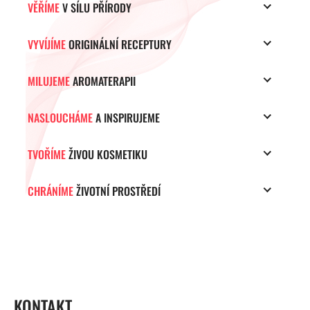
VĚŘÍME
V SÍLU PŘÍRODY
VYVÍJÍME
ORIGINÁLNÍ RECEPTURY
MILUJEME
AROMATERAPII
NASLOUCHÁME
A INSPIRUJEME
TVOŘÍME
ŽIVOU KOSMETIKU
CHRÁNÍME
ŽIVOTNÍ PROSTŘEDÍ
ZÁPATÍ
KONTAKT