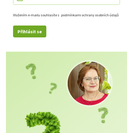
Vložením e-mailu souhlasíte s
podmínkami ochrany osobních údajů
Přihlásit se